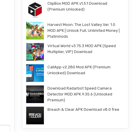
ClipBox MOD APK v1.5.1 Download
(Premium Unlocked)
Harvest Moon: The Lost Valley Ver. 1.0
MOD APK | Unlock Full, Unlimited Money |
Platinmods
Virtual World v3.75.3 MOD APK (Speed
Multiplier, VIP) Download
CallApp v2.280 Mod APK (Premium
Unlocked) Download
Download Radarbot Speed Camera
Detector MOD APK 9.35.6 (Unlocked
Premium)
Breach & Clear APK Download v8.0 free