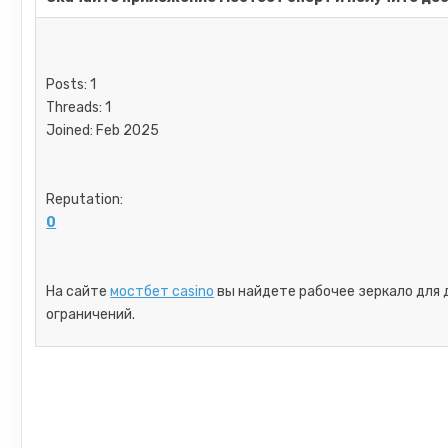
Posts: 1
Threads: 1
Joined: Feb 2025
Reputation:
0
На сайте
мостбет casino
вы найдете рабочее зеркало для 
ограничений.