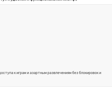
доступа к играм и азартным развлечениям без блокировок и