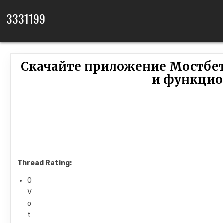
Skip to content
3331199
Скачайте приложение Мостбет 
и функцио
Thread Rating:
0
V
o
t