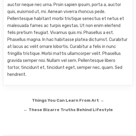
auctor neque nec urna. Proin sapien ipsum, porta a, auctor
quis, euismod ut, mi. Aenean viverra rhoncus pede.
Pellentesque habitant morbi tristique senectus et netus et
malesuada fames ac turpis egestas. Ut non enim eleifend
felis pretium feugiat. Vivamus quis mi. Phasellus a est.
Phasellus magna. In hac habitasse platea dictumst. Curabitur
at lacus ac velit ornare lobortis. Curabitur a felis in nunc
fringilla tristique. Morbi mattis ullamcorper velit. Phasellus
gravida semper nisi. Nullam vel sem. Pellentesque libero
tortor, tincidunt et, tincidunt eget, semper nec, quam. Sed
hendrerit.
Post navigation
Things You Can Learn From Art →
← These Bizarre Truths Behind Lifestyle