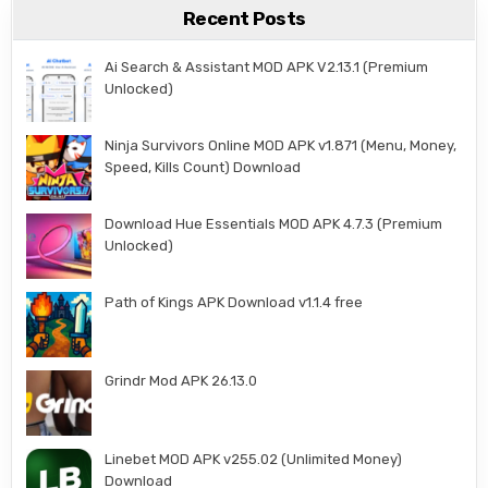
Recent Posts
Ai Search & Assistant MOD APK V2.13.1 (Premium
Unlocked)
Ninja Survivors Online MOD APK v1.871 (Menu, Money,
Speed, Kills Count) Download
Download Hue Essentials MOD APK 4.7.3 (Premium
Unlocked)
Path of Kings APK Download v1.1.4 free
Grindr Mod APK 26.13.0
Linebet MOD APK v255.02 (Unlimited Money)
Download