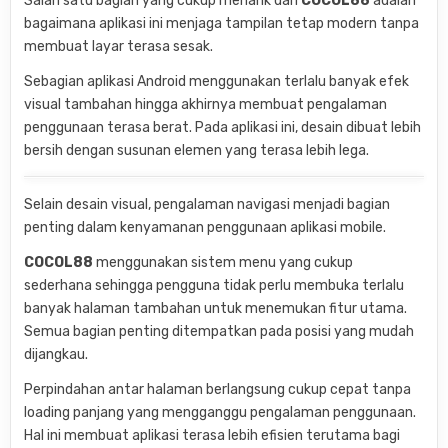
Salah satu bagian yang cukup menarik dari
COCOL88
adalah
bagaimana aplikasi ini menjaga tampilan tetap modern tanpa
membuat layar terasa sesak.
Sebagian aplikasi Android menggunakan terlalu banyak efek
visual tambahan hingga akhirnya membuat pengalaman
penggunaan terasa berat. Pada aplikasi ini, desain dibuat lebih
bersih dengan susunan elemen yang terasa lebih lega.
Selain desain visual, pengalaman navigasi menjadi bagian
penting dalam kenyamanan penggunaan aplikasi mobile.
COCOL88
menggunakan sistem menu yang cukup
sederhana sehingga pengguna tidak perlu membuka terlalu
banyak halaman tambahan untuk menemukan fitur utama.
Semua bagian penting ditempatkan pada posisi yang mudah
dijangkau.
Perpindahan antar halaman berlangsung cukup cepat tanpa
loading panjang yang mengganggu pengalaman penggunaan.
Hal ini membuat aplikasi terasa lebih efisien terutama bagi