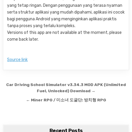
yang tetap ringan. Dengan penggunaan yang terasa nyaman
serta struktur aplikasi yang mudah dipahami, aplikasi ini cocok
bagi pengguna Android yang menginginkan aplikasi praktis
tanpa proses yang terlalu kompleks.
Versions of this app are not available at the moment, please
come back later.
Source link
Post navigation
Car Driving School Simulator v3.34.3 MOD APK (Unlimited
Fuel, Unlocked) Download →
← Miner RPG / 미소녀 도굴단: 방치형 RPG
Recent Posts