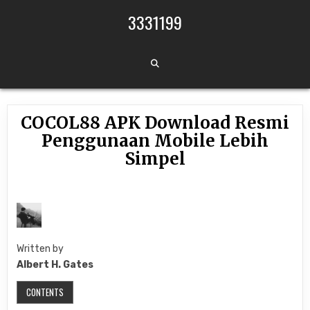
Skip to content
3331199
COCOL88 APK Download Resmi
Penggunaan Mobile Lebih
Simpel
Written by
Albert H. Gates
CONTENTS